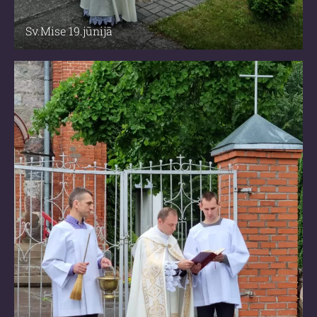
Sv.Mise 19.jūnijā