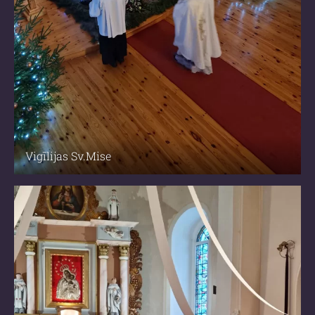
Vigīlijas Sv.Mise