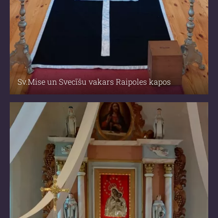
Sv.Mise un Svecīšu vakars Raipoles kapos