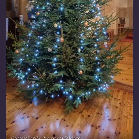
Gatavošanās Ziemassvētkiem