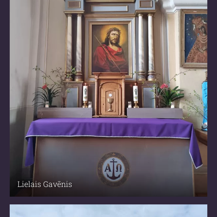
Lielais Gavēnis