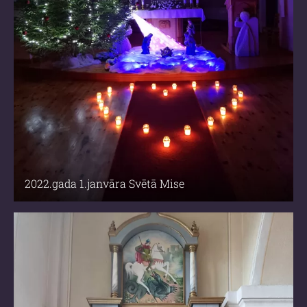
2022.gada 1.janvāra Svētā Mise