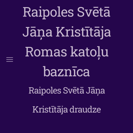
Raipoles Svētā
Jāņa Kristītāja
Romas katoļu
baznīca
Raipoles Svētā Jāņa
Kristītāja draudze