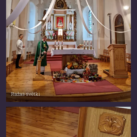
Ražas svētki