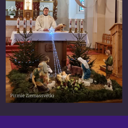
Pirmie Ziemassvētki